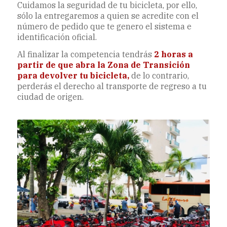
Cuidamos la seguridad de tu bicicleta, por ello,
sólo la entregaremos a quien se acredite con el
número de pedido que te genero el sistema e
identificación oficial.
Al finalizar la competencia tendrás
2 horas a
partir de que abra la Zona de Transición
para devolver tu bicicleta,
de lo contrario,
perderás el derecho al transporte de regreso a tu
ciudad de origen.