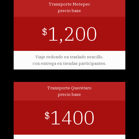
Transporte Metepec
precio base
1,200
$
Viaje redondo en traslado sencillo,
con entrega en tiendas participantes.
Transporte Querétaro
precio base
1400
$