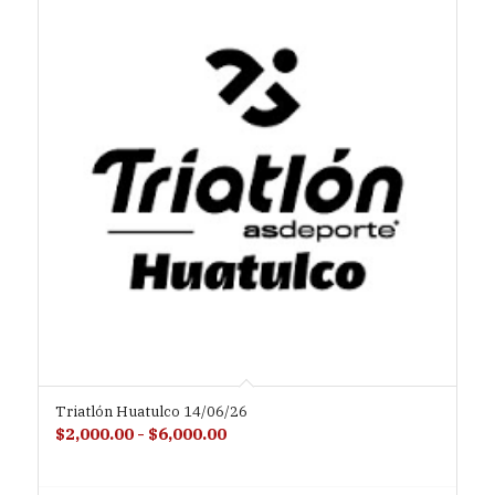
Triatlón Huatulco 14/06/26
Rango
$
2,000.00
-
$
6,000.00
de
precios: