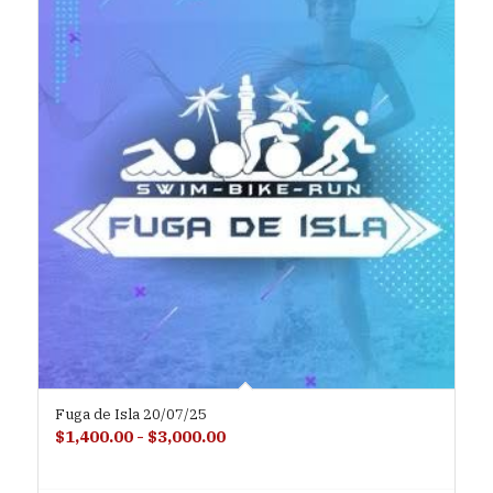
Fuga de Isla 20/07/25
Rango
$
1,400.00
-
$
3,000.00
de
precios: