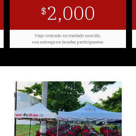
2,000
$
Viaje redondo en traslado sencillo,
con entrega en tiendas participantes.