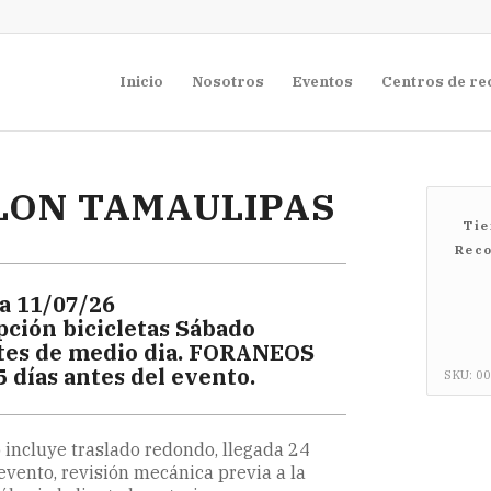
Inicio
Nosotros
Eventos
Centros de re
LON TAMAULIPAS
Tie
Reco
a 11/07/26
pción bicicletas Sábado
tes de medio dia. FORANEOS
5 días antes del evento.
SKU:
00
 incluye traslado redondo, llegada 24
evento, revisión mecánica previa a la