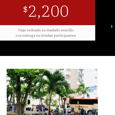
2,200
$
Viaje redondo en traslado sencillo,
con entrega en tiendas participantes.