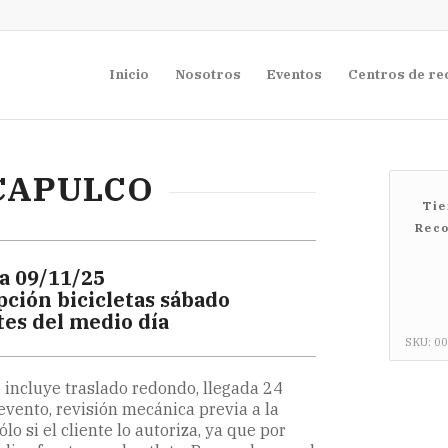
Inicio
Nosotros
Eventos
Centros de re
ACAPULCO
Tie
Reco
a 09/11/25
pción bicicletas sábado
tes del medio día
SKU:
00
 incluye traslado redondo, llegada 24
evento, revisión mecánica previa a la
o si el cliente lo autoriza, ya que por