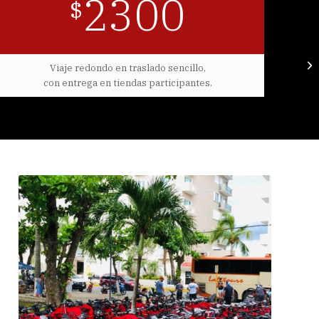
2300
$
Viaje redondo en traslado sencillo,
con entrega en tiendas participantes.