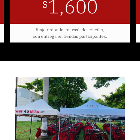
1,600
$
Viaje redondo en traslado sencillo,
con entrega en tiendas participantes.