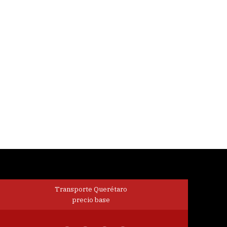
Transporte Querétaro
precio base