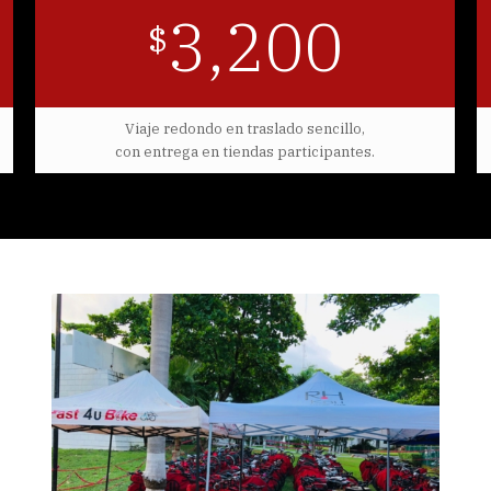
3,200
$
Viaje redondo en traslado sencillo,
con entrega en tiendas participantes.