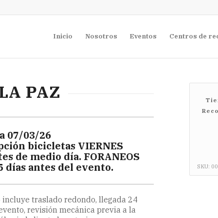
Inicio
Nosotros
Eventos
Centros de re
LA PAZ
Tie
Reco
a 07/03/26
pción bicicletas VIERNES
tes de medio día. FORANEOS
5 días antes del evento.
SKU:
00
 incluye traslado redondo, llegada 24
evento, revisión mecánica previa a la