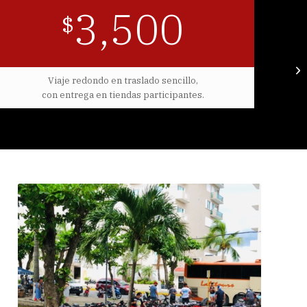
3,500
$
Viaje redondo en traslado sencillo,
con entrega en tiendas participantes.